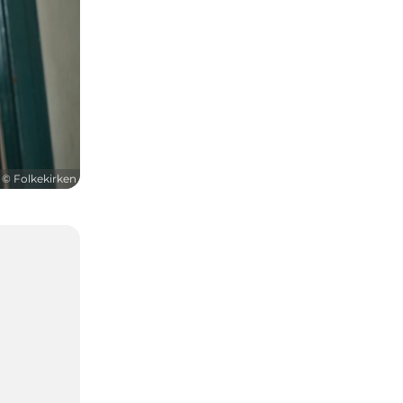
© Folkekirken