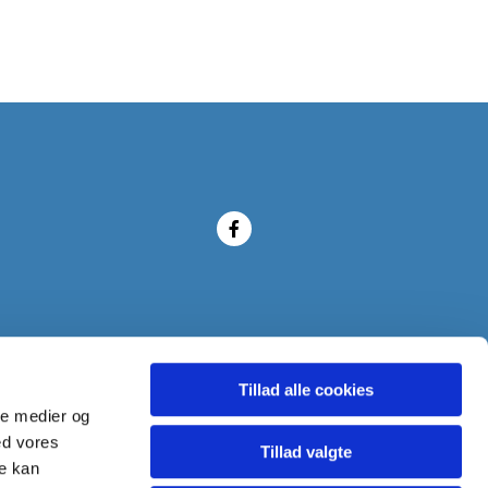
Tillad alle cookies
ale medier og
ed vores
Tillad valgte
re kan