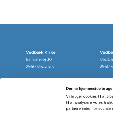
Vedbæk Kirke
Vedbæ
Enrumvej 30
Vedbæk
2950 Vedbæk
2950 
Denne hjemmeside bruger
Vi bruger cookies til at til
til at analysere vores tra
partnere inden for sociale