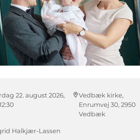
rdag 22. august 2026,
Vedbæk kirke,
 12:30
Enrumvej 30, 2950
Vedbæk
grid Halkjær-Lassen