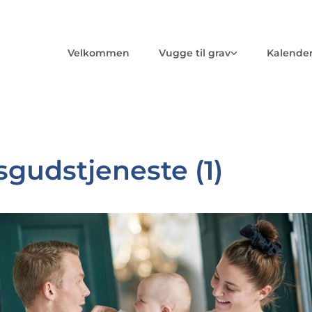
Velkommen
Vugge til grav
Kalende
gudstjeneste (1)