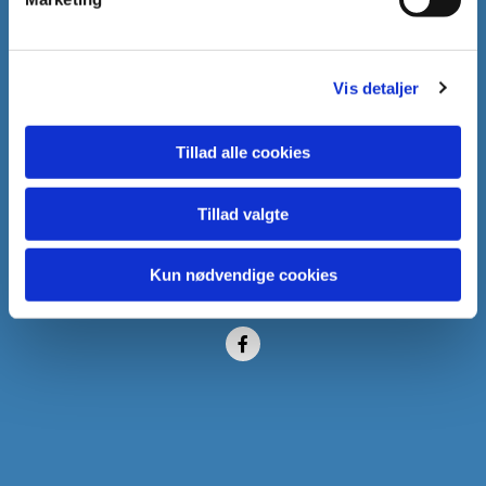
2950 Vedbæk
Vis detaljer
Tillad alle cookies
Vedbæk Kirkekontor
Vedbæk Stationsvej 9
Tillad valgte
2950 Vedbæk
Kun nødvendige cookies