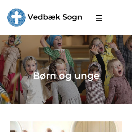
Børn og unge