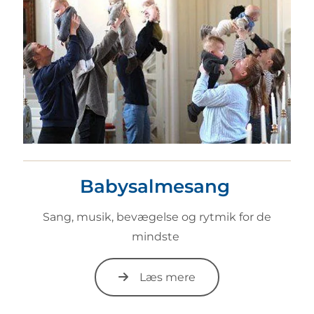
Babysalmesang
Sang, musik, bevægelse og rytmik for de
mindste
Læs mere