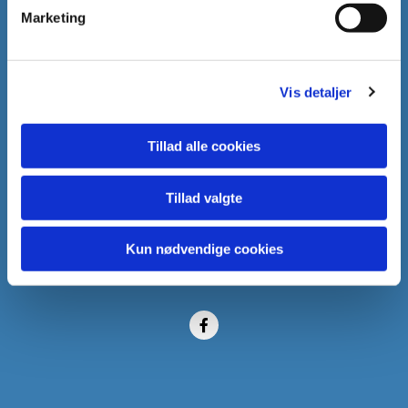
Marketing
Enrumvej 30
2950 Vedbæk
Vis detaljer
Tillad alle cookies
Vedbæk Kirkekontor
Tillad valgte
Vedbæk Stationsvej 9
2950 Vedbæk
Kun nødvendige cookies