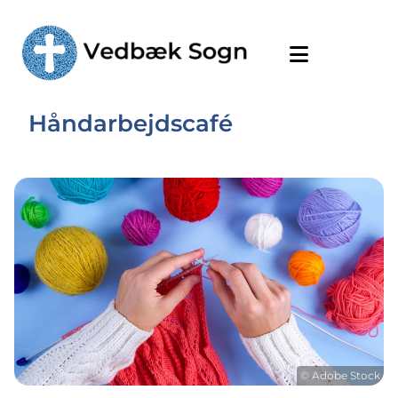
Håndarbejdscafé
© Adobe Stock