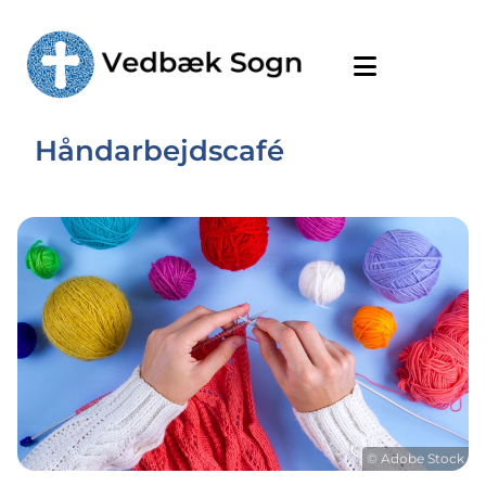
Håndarbejdscafé
© Adobe Stock