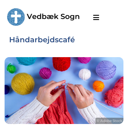
Håndarbejdscafé
© Adobe Stock