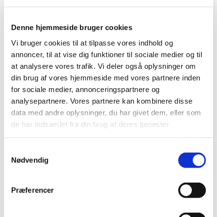
Denne hjemmeside bruger cookies
Vi bruger cookies til at tilpasse vores indhold og
annoncer, til at vise dig funktioner til sociale medier og til
at analysere vores trafik. Vi deler også oplysninger om
din brug af vores hjemmeside med vores partnere inden
for sociale medier, annonceringspartnere og
analysepartnere. Vores partnere kan kombinere disse
data med andre oplysninger, du har givet dem, eller som
de har indsamlet fra din brug af deres tjenester.
Samtykkevalg
Nødvendig
Du vil måske også kunne
lide...
Præferencer