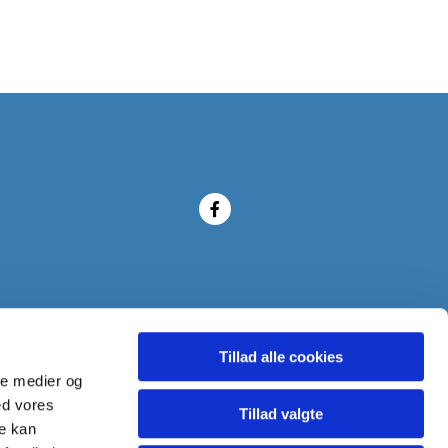
Tillad alle cookies
ale medier og
ed vores
Tillad valgte
re kan