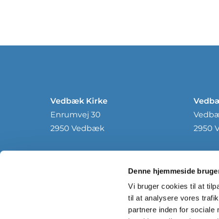
Vedbæk Kirke
Vedbæ
Enrumvej 30
Vedbæk
2950 Vedbæk
2950 
Denne hjemmeside bruger
Vi bruger cookies til at til
til at analysere vores tra
partnere inden for sociale