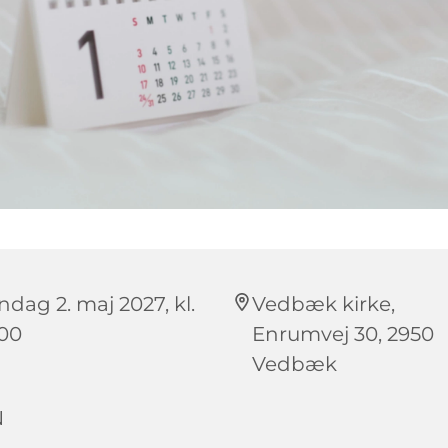
ndag 2. maj 2027, kl.
Vedbæk kirke,
:00
Enrumvej 30, 2950
Vedbæk
N