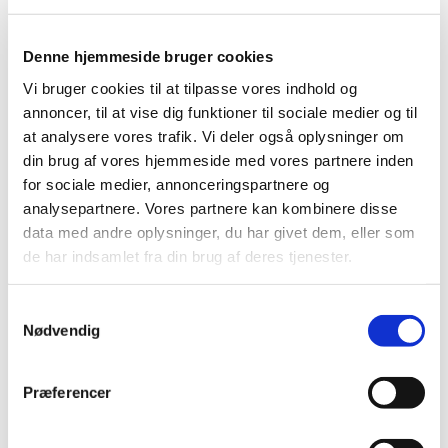
Denne hjemmeside bruger cookies
Vi bruger cookies til at tilpasse vores indhold og
annoncer, til at vise dig funktioner til sociale medier og til
at analysere vores trafik. Vi deler også oplysninger om
din brug af vores hjemmeside med vores partnere inden
for sociale medier, annonceringspartnere og
analysepartnere. Vores partnere kan kombinere disse
data med andre oplysninger, du har givet dem, eller som
de har indsamlet fra din brug af deres tjenester.
Samtykkevalg
Nødvendig
Du vil måske også kunne
lide...
Præferencer