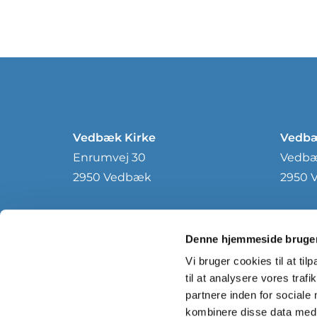
Vedbæk Kirke
Vedbæ
Enrumvej 30
Vedbæk
2950 Vedbæk
2950 
Denne hjemmeside bruger
Vi bruger cookies til at til
til at analysere vores tra
partnere inden for sociale
kombinere disse data med a