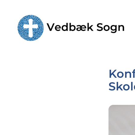
Konf
Skol