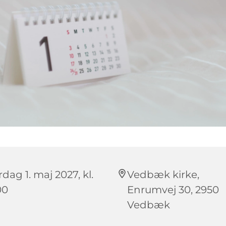
dag 1. maj 2027, kl.
Vedbæk kirke,
00
Enrumvej 30, 2950
Vedbæk